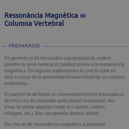
Ressonància Magnètica
Columna Vertebral
PREPARACIÓ
En general no és necessària cap preparació, podent
prendre la seva medicació habitual prèvia a la ressonància
magnètica. En algunes exploracions és precís estar en
dejú a causa de la possibilitat d'haver d’injectar un contrast
endovenós.
El pacient ha de firmar un consentiment escrit d'acceptació
de riscs i ha de romandre quiet durant l'exploració. No
s'han de portar objectes metàl·lics (anells, collars,
rellotges, etc.), fins i tot aparells dentals mòbils.
No s'ha de fer ressonància magnètica a persones