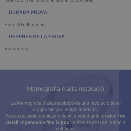
molt soroll i en ocasions una mica de calor.
DURADA PROVA
Entre 20 i 30 minuts.
DESPRÉS DE LA PROVA
Vida normal.
Mamografia d'alta resolució
La Mamografia d'alta resolució és una revolució en el
diagnòstic per imatge mamària.
Ara és possible analitzar el teixit mamari amb un
nivell de
detall impensable fins fa poc
i amb una dosi de radiació
molt baixa.