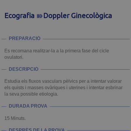
Ecografia
Doppler Ginecològica
PREPARACIÓ
Es recomana realitzar-la a la primera fase del cicle
ovulatori.
DESCRIPCIÓ
Estudia els fluxos vasculars pèlvics per a intentar valorar
els quists i masses ovàriques i uterines i intentar esbrinar
la seva possible etiologia.
DURADA PROVA
15 Minuts.
DESPRÉS DE LA PROVA