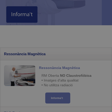
Ressonància Magnètica
Ressonància Magnètica
RM Oberta
NO Claustrofòbica
• Imatges d'alta qualitat
• No utilitza radiació
Informa't