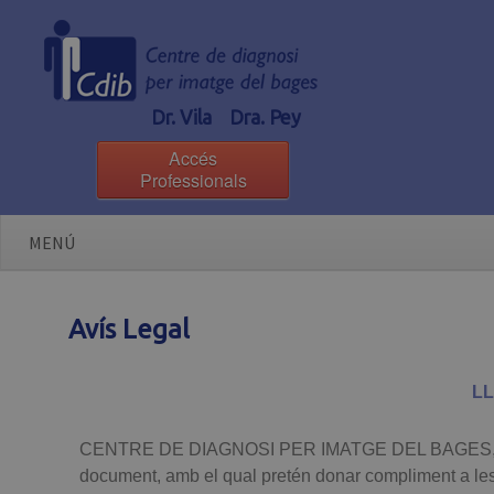
Dr. Vila Dra. Pey
Accés
Professionals
MENÚ
Avís Legal
LL
CENTRE DE DIAGNOSI PER IMATGE DEL BAGES, S.L., 
document, amb el qual pretén donar compliment a les 