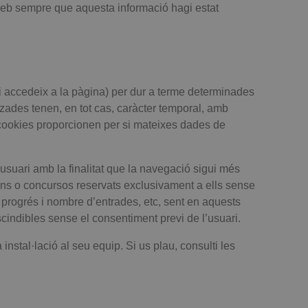
web sempre que aquesta informació hagi estat
qui accedeix a la pàgina) per dur a terme determinades
tzades tenen, en tot cas, caràcter temporal, amb
s cookies proporcionen per si mateixes dades de
’usuari amb la finalitat que la navegació sigui més
ions o concursos reservats exclusivament a ells sense
l progrés i nombre d’entrades, etc, sent en aquests
cindibles sense el consentiment previ de l’usuari.
 instal·lació al seu equip. Si us plau, consulti les