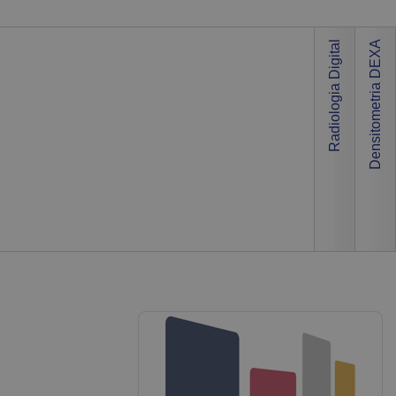
Radiologia Digital
Densitometria DEXA