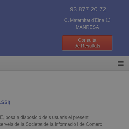
93 877 20 72
C. Maternitat d'Elna 13
MANRESA
Consulta
de Resultats
SSI)
sa a disposició dels usuaris el present
erveis de la Societat de la Informació i de Comerç