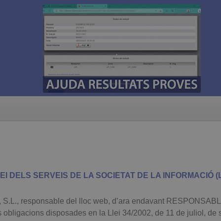
EI DELS SERVEIS DE LA SOCIETAT DE LA INFORMACIÓ (L
responsable del lloc web, d’ara endavant RESPONSABLE, po
obligacions disposades en la Llei 34/2002, de 11 de juliol, de s