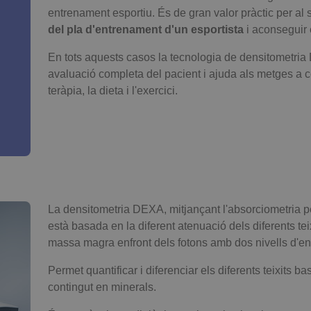
entrenament esportiu. És de gran valor pràctic per al
del pla d'entrenament d'un esportista
i aconseguir 
En tots aquests casos la tecnologia de densitometria
avaluació completa del pacient i ajuda als metges a co
teràpia, la dieta i l'exercici.
La densitometria DEXA, mitjançant l'absorciometria pe
està basada en la diferent atenuació dels diferents tei
massa magra enfront dels fotons amb dos nivells d'en
Permet quantificar i diferenciar els diferents teixits ba
contingut en minerals.