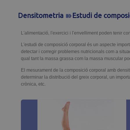
Densitometria
Estudi de composi
L'alimentació, l'exercici i l'envelliment poden tenir
L'estudi de composició corporal és un aspecte importan
detectar i corregir problemes nutricionals com a situa
qual tant la massa grassa com la massa muscular po
El mesurament de la composició corporal amb densitom
determinar la distribució del greix corporal, un import
crònica, etc.